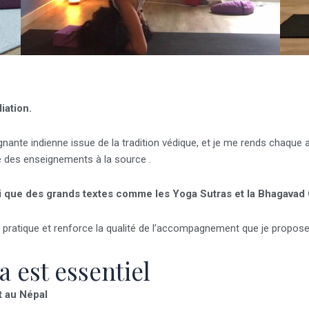
iation.
gnante indienne issue de la tradition védique, et je me rends chaque 
 des enseignements à la source .
i que des grands textes comme les Yoga Sutras et la Bhagavad 
pratique et renforce la qualité de l’accompagnement que je propose
a est essentiel
t au Népal