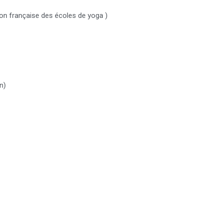
on française des écoles de yoga )
n)