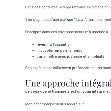
Dans ces contextes, le yoga retrouve sa dimension la 
Il ne s’agit plus d’une pratique “à part”, mais d’un vér
Enseigner dans ces environnements m’a amenée à :
revenir à l’essentiel
m’adapter en permanence
transmettre avec justesse et simplicité
Ces expériences influencent profondément ma manièr
Une approche intégral
Le yoga que je transmets est un yoga intégral et
Mon accompagnement s’appuie sur :