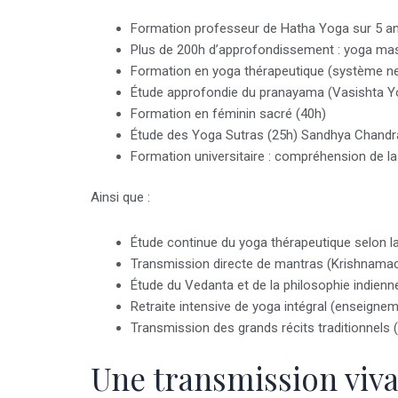
Formation professeur de Hatha Yoga sur 5 an
Plus de 200h d’approfondissement : yoga mass
Formation en yoga thérapeutique (système n
Étude approfondie du pranayama (Vasishta Y
Formation en féminin sacré (40h)
Étude des Yoga Sutras (25h) Sandhya Chandr
Formation universitaire : compréhension de la
Ainsi que :
Étude continue du yoga thérapeutique selon l
Transmission directe de mantras (Krishnam
Étude du Vedanta et de la philosophie indien
Retraite intensive de yoga intégral (enseigne
Transmission des grands récits traditionnel
Une transmission viv