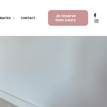
Je réserve
RAITES
CONTACT
mon cours