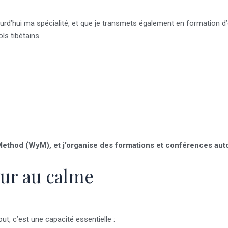
jourd’hui ma spécialité, et que je transmets également en formation 
ls tibétains
thod (WyM), et j’organise des formations et conférences autou
tour au calme
t, c’est une capacité essentielle :