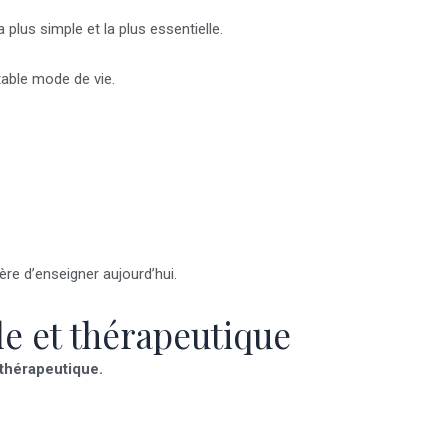
plus simple et la plus essentielle.
itable mode de vie.
e d’enseigner aujourd’hui.
e et thérapeutique
 thérapeutique.