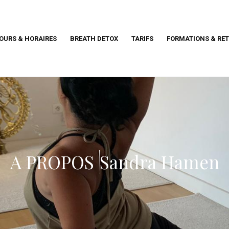
OURS & HORAIRES
BREATH DETOX
TARIFS
FORMATIONS & RET
A PROPOS
Sandra Hamen