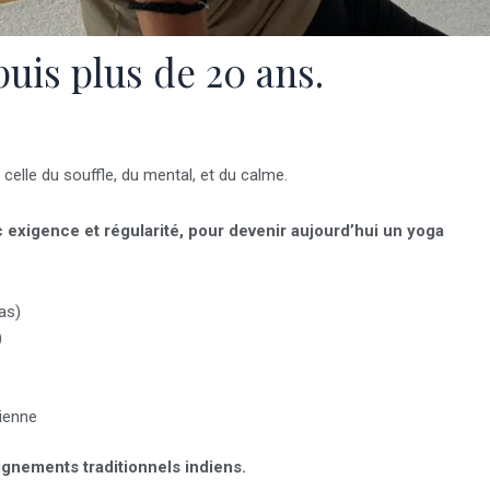
puis plus de 20 ans.
 celle du souffle, du mental, et du calme.
c exigence et régularité, pour devenir aujourd’hui un yoga
as)
)
dienne
gnements traditionnels indiens.